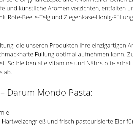
offe und künstliche Aromen verzichten, entfalte
mit Rote-Beete-Teig und Ziegenkäse-Honig-Füllung
itung, die unseren Produkten ihre einzigartigen 
schmackhafte Füllung optimal aufnehmen kann. Zus
et. So bleiben alle Vitamine und Nährstoffe erhal
s ab.
in – Darum Mondo Pasta:
omie
Hartweizengrieß und frisch pasteurisierte Eier fü