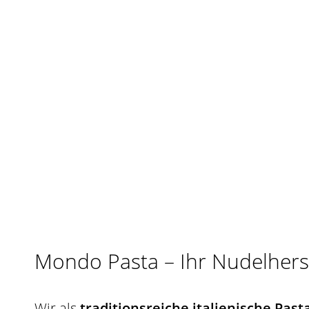
Mondo Pasta – Ihr Nudelherst
Wir als
traditionsreiche italienische Pas