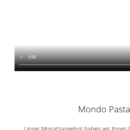
Mondo Pasta 
Unser Monatsangebot haben wir Ihnen hie