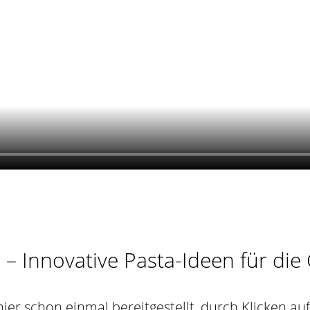
– Innovative Pasta-Ideen für die
r schon einmal bereitgestellt, durch Klicken auf