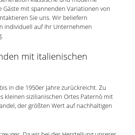
re Gäste mit spannenden Variationen von
ontaktieren Sie uns. Wir beliefern
 individuell auf Ihr Unternehmen
g.
nden mit italienischen
s in die 1950er Jahre zurückreicht. Zu
 kleinen sizilianischen Ortes Paternò mit
andel, der größten Wert auf nachhaltigen
zeuger. Da wir bei der Herstellung unserer