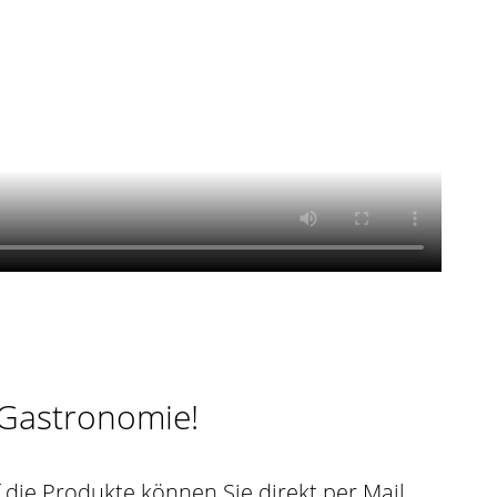
 Gastronomie!
 die Produkte können Sie direkt per Mail