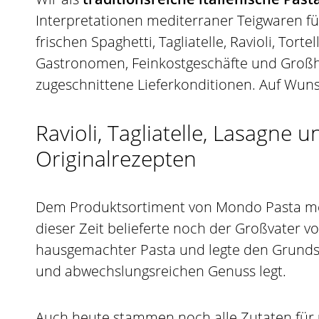
Interpretationen mediterraner Teigwaren f
frischen Spaghetti, Tagliatelle, Ravioli, Tor
Gastronomen, Feinkostgeschäfte und Großhä
zugeschnittene Lieferkonditionen. Auf Wuns
Ravioli, Tagliatelle, Lasagne
Originalrezepten
Dem Produktsortiment von Mondo Pasta merkt
dieser Zeit belieferte noch der Großvater v
hausgemachter Pasta und legte den Grundste
und abwechslungsreichen Genuss legt.
Auch heute stammen noch alle Zutaten für u