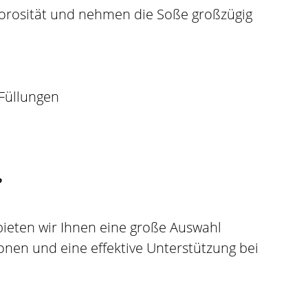
orosität und nehmen die Soße großzügig
Füllungen
?
 bieten wir Ihnen eine große Auswahl
onen und eine effektive Unterstützung bei