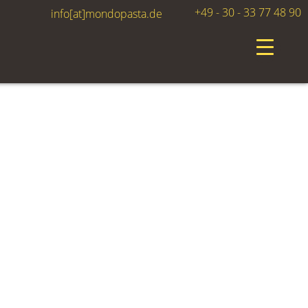
+49 - 30 - 33 77 48 90
info[at]mondopasta.de