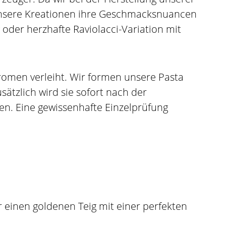
n unsere Kreationen ihre Geschmacksnuancen
 oder herzhafte Raviolacci-Variation mit
Aromen verleiht. Wir formen unsere Pasta
ätzlich wird sie sofort nach der
ten. Eine gewissenhafte Einzelprüfung
r einen goldenen Teig mit einer perfekten