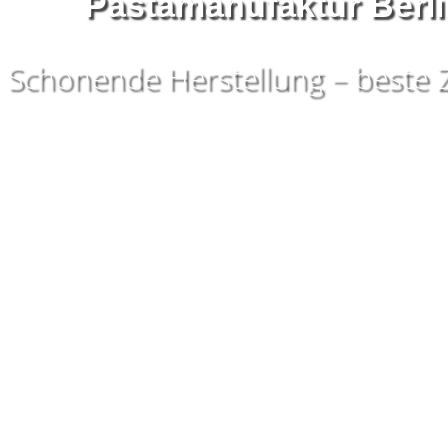
Pastamanufaktur Berli
Schonende Herstellung – beste 