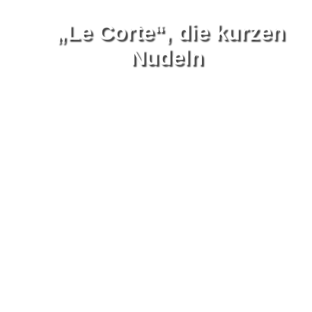
„Le Corte“, die kurzen
Nudeln