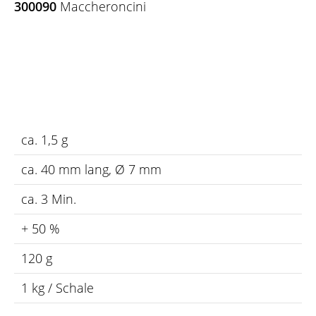
300090
Maccheroncini
ca. 1,5 g
ca. 40 mm lang, Ø 7 mm
ca. 3 Min.
+ 50 %
120 g
1 kg / Schale