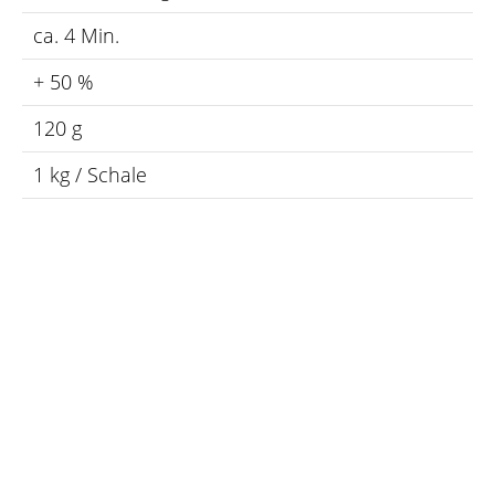
ca. 4 Min.
+ 50 %
120 g
1 kg / Schale