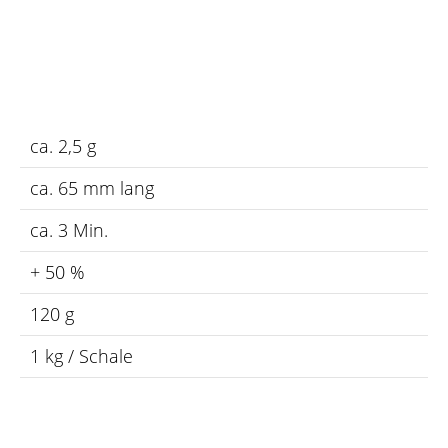
ca. 2,5 g
ca. 65 mm lang
ca. 3 Min.
+ 50 %
120 g
1 kg / Schale