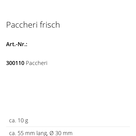
Paccheri frisch
Art.-Nr.:
300110
Paccheri
ca. 10 g
ca. 55 mm lang, Ø 30 mm