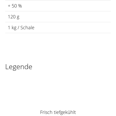
+ 50 %
120 g
1 kg / Schale
Legende
Frisch tiefgekühlt